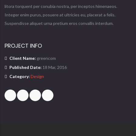
litora torquent per conubia nostra, per inceptos himenaeos.
Integer enim purus, posuere at ultricies eu, placerat a felis.
Suspendisse aliquet urna pretium eros convallis interdum.
PROJECT INFO
Client Name:
greencom
Published Date:
18 Mar, 2016
Category:
Design