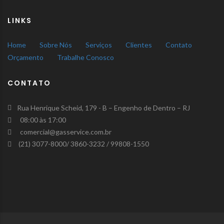
LINKS
Home
Sobre Nós
Serviços
Clientes
Contato
Orçamento
Trabalhe Conosco
CONTATO
Rua Henrique Scheid, 179 - B – Engenho de Dentro – RJ
08:00 às 17:00
comercial@gasservice.com.br
(21) 3077-8000/ 3860-3232 / 99808-1550