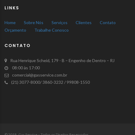
LINKS
Home
Sobre Nós
Serviços
Clientes
Contato
Orçamento
Trabalhe Conosco
CONTATO
Rua Henrique Scheid, 179 - B – Engenho de Dentro – RJ
08:00 às 17:00
comercial@gasservice.com.br
(21) 3077-8000/ 3860-3232 / 99808-1550
© 2018 Gas Service – Todos os Direitos Reservados